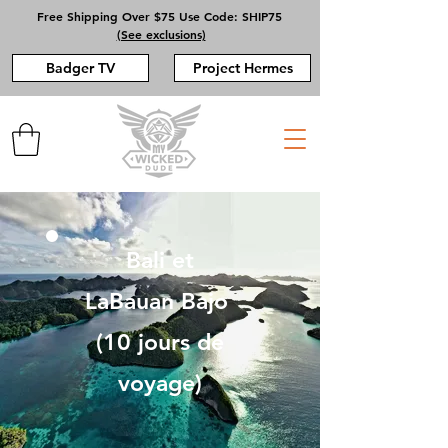
Free Shipping Over $75 Use Code: SHIP75
(See exclusions)
Badger TV
Project Hermes
Bali et
LaBauan Bajo
(10 jours de
voyage)