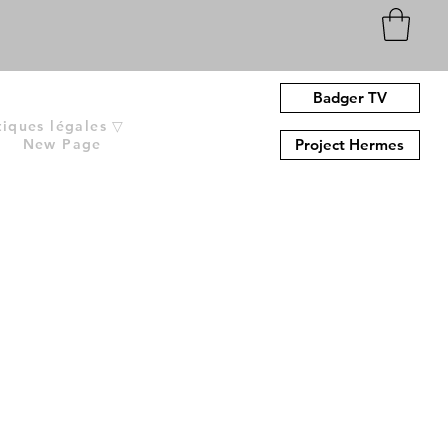
Badger TV
tiques légales ▽
New Page
Project Hermes
n