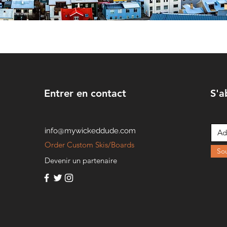
Entrer en contact
S'a
info@mywickeddude.com
Order Custom Skis/Boards
So
Devenir un partenaire