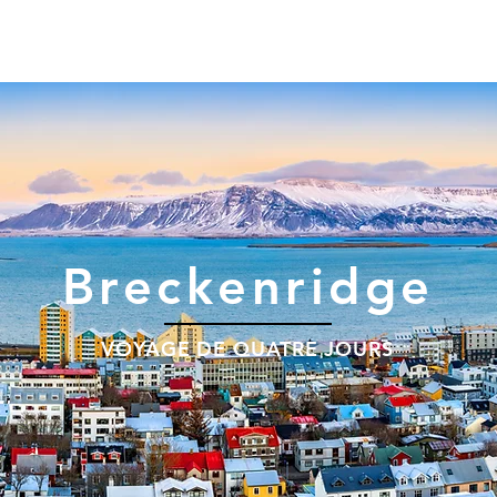
Breckenridge
VOYAGE DE QUATRE JOURS